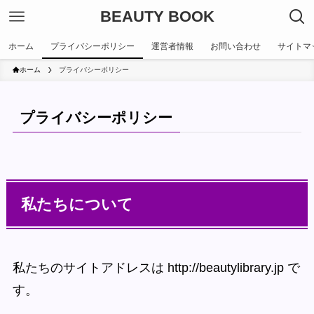
BEAUTY BOOK
ホーム
プライバシーポリシー
運営者情報
お問い合わせ
サイトマ
ホーム
プライバシーポリシー
プライバシーポリシー
私たちについて
私たちのサイトアドレスは http://beautylibrary.jp で
す。