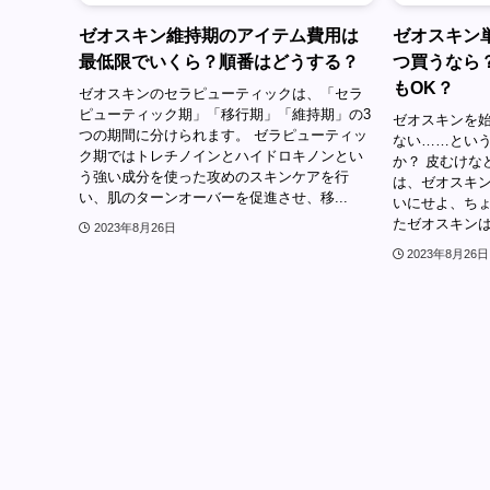
ゼオスキン維持期のアイテム費用は
ゼオスキン
最低限でいくら？順番はどうする？
つ買うなら
もOK？
ゼオスキンのセラピューティックは、「セラ
ピューティック期」「移行期」「維持期」の3
ゼオスキンを
つの期間に分けられます。 ゼラピューティッ
ない……とい
ク期ではトレチノインとハイドロキノンとい
か？ 皮むけな
う強い成分を使った攻めのスキンケアを行
は、ゼオスキ
い、肌のターンオーバーを促進させ、移...
いにせよ、ちょ
たゼオスキンは
2023年8月26日
2023年8月26日