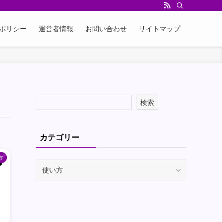
ポリシー
運営者情報
お問い合わせ
サイトマップ
検索
カテゴリー
方
カ
テ
ゴ
リ
ー